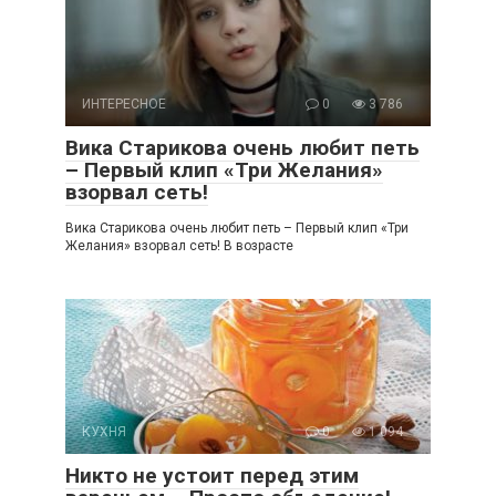
ИНТЕРЕСНОЕ
0
3 786
Вика Старикова очень любит петь
– Первый клип «Три Желания»
взорвал сеть!
Вика Старикова очень любит петь – Первый клип «Три
Желания» взорвал сеть! В возрасте
КУХНЯ
0
1 094
Никто не устоит перед этим