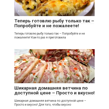
КУХНЯ
0
1 546
Теперь готовлю рыбу только так –
Попробуйте и не пожалеете!
Теперь готовлю рыбу только так – Попробуйте и не
пожалеете! Как-то раз я приготовила
КУХНЯ
0
2 297
Шикарная домашняя ветчина по
доступной цене – Просто и вкусно!
Шикарная домашняя ветчина по доступной цене –
Просто и вкусно! Для того, чтобы вкусно