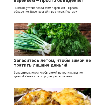
вареньем – Просто объедение!
Никто не устоит перед этим вареньем – Просто
объедение! Варенье любят все люди. Поэтому
ИНТЕРЕСНОЕ
0
1 945
Запаситесь летом, чтобы зимой не
тратить лишние деньги!
Запаситесь летом, чтобы зимой не тратить лишние
деньги! У многих в огородах растет зелень.